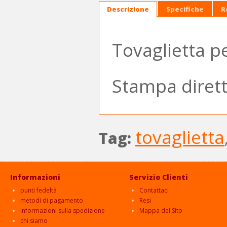
Descrizione
Specifiche
R
Tovaglietta p
Stampa diret
tovaglietta
Tag:
Informazioni
Servizio Clienti
punti fedeltà
Contattaci
metodi di pagamento
Resi
informazioni sulla spedizione
Mappa del Sito
chi siamo