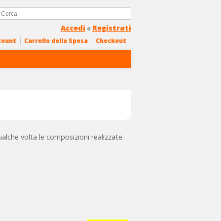
Accedi
Registrati
o
count
Carrello della Spesa
Checkout
 Qualche volta le composizioni realizzate