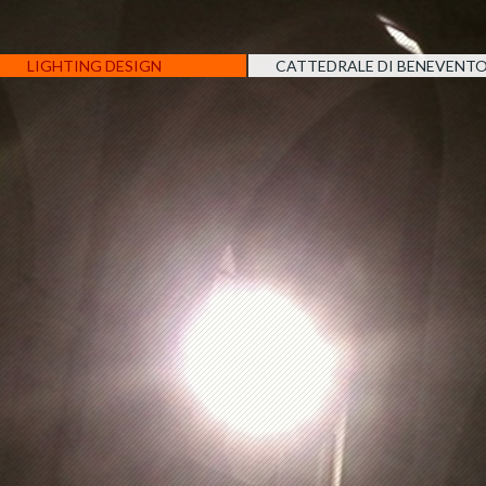
LIGHTING DESIGN
CATTEDRALE DI BENEVENT